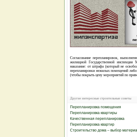
Согласование перепланировок, выполнен
жилищной Государственной инспекции М
наказание: от штрафа (который не освобо
перепланировки нежилых помещений либо 
(чтобы покрыть цену мероприятий по прив
Другие интересные строительные советы
Перепланировка помещения
Перепланировка квартиры
Качественная перепланировка
Перепланировка квартир
Строительство дома – выбор матери