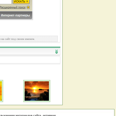
 на сайт под своим именем.
льзовании материалов сайта, активная