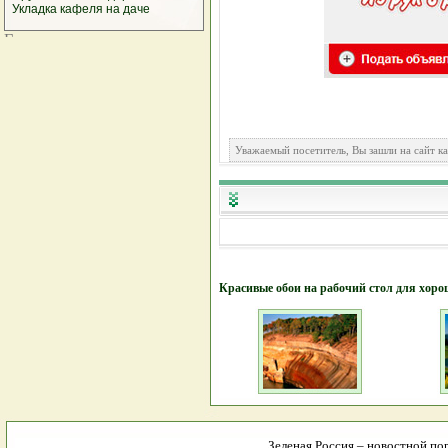
Укладка кафеля на даче
Уважаемый посетитель, Вы зашли на сайт к
Красивые обои на рабочий стол для хоро
Зеленая Россия – новостной пор