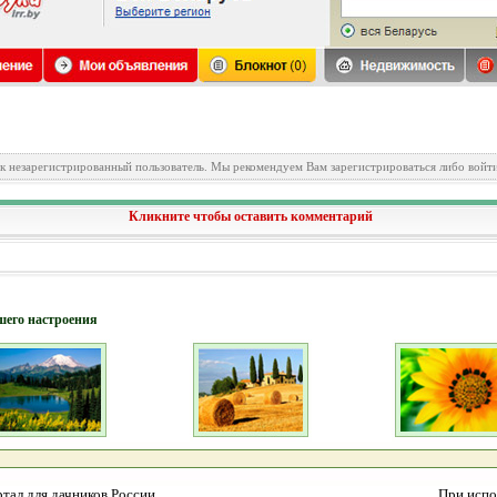
ак незарегистрированный пользователь. Мы рекомендуем Вам зарегистрироваться либо войти
Кликните чтобы оставить комментарий
шего настроения
тал для дачников России.
При испо