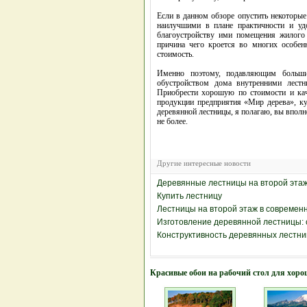
Если в данном обзоре опустить некоторые
наилучшими в плане практичности и удо
благоустройству ими помещения жилого 
причина чего кроется во многих особе
стоимость.
Именно поэтому, подавляющим больши
обустройством дома внутренними лестн
Приобрести хорошую по стоимости и кач
продукции предприятия «Мир дерева», ку
деревянной лестницы, я полагаю, вы впол
не более.
Другие интересные новости
Деревянные лестницы на второй эта
Купить лестницу
Лестницы на второй этаж в современ
Изготовление деревянной лестницы: 
Конструктивность деревянных лестни
Красивые обои на рабочий стол для хоро