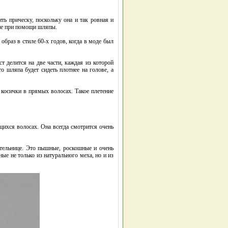
ть прическу, поскольку она и так ровная и
ние при помощи шляпы.
образ в стиле 60-х годов, когда в моде был
т делится на две части, каждая из которой
о шляпа будет сидеть плотнее на голове, а
 косички в прямых волосах. Такое плетение
щихся волосах. Она всегда смотрится очень
ательнице. Это пышные, роскошные и очень
е не только из натурального меха, но и из