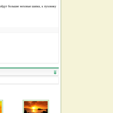
дойдут большие меховые шапки, к пуховику