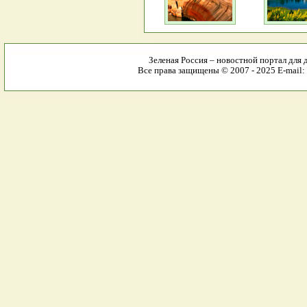
Зеленая Россия – новостной портал для 
Все права защищены © 2007 - 2025 E-mail: 