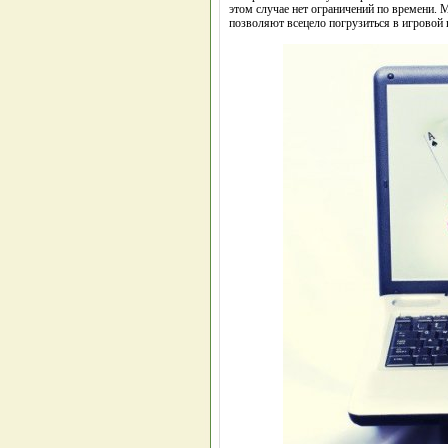
этом случае нет ограничений по времени.
позволяют всецело погрузиться в игровой