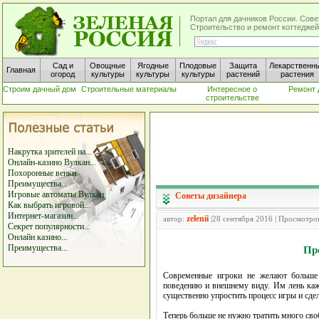
Портал для дачников России. Сове
Строительство и ремонт коттеджей
Сад и
Овощные
Ягодные
Плодовые
Защита
Лекарственн
Главная
огород
культуры
культуры
культуры
растений
растения
Строим дачный дом
Строительные материалы
Интересное о
Ремонт 
строительстве
Накрутка зрителей на...
Онлайн-казино Вулкан...
Похоронные венки
Преимущества...
Игровые автоматы Вулкан
Советы дизайнера
Как выбрать игровой...
Интернет-магазин...
zelenii
автор:
|28 сентября 2016 | Просмотро
Секрет популярности...
Онлайн казино...
Преимущества...
Пр
Современные игроки не желают больше 
поведению и внешнему виду. Им лень каж
существенно упростить процесс игры и сде
Теперь больше не нужно тратить много сво