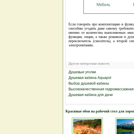
Если говорить про комплектацию и функц
способны угодить даже самому требовате
именно от количества выполняемых ими
функции, опции, а также режимом в душ
переключатель (смеситель), а второй с
электропитанию.
Другие интересные новости
Душевые уголки
Душевая кабина Aquapol
Выбор душевой кабины
Высококачественная гидромассажная д
Душевая кабина для дачи
Красивые обои на рабочий стол для хоро