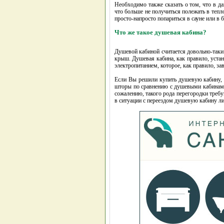
Необходимо также сказать о том, что в д
что больше не получиться полежать в теп
просто-напросто попариться в сауне или в
Что же такое душевая кабина?
Душевой кабиной считается довольно-таки 
крыш. Душевая кабина, как правило, устан
электропитанием, которое, как правило, за
Если Вы решили купить душевую кабину, т
шторы по сравнению с душевыми кабинами 
сожалению, такого рода перегородки треб
в ситуации с переездом душевую кабину ли