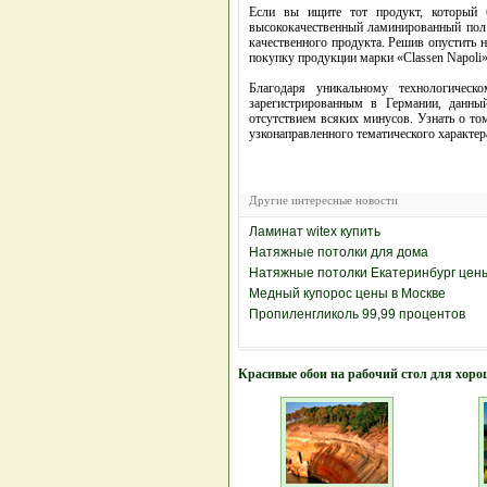
Если вы ищите тот продукт, который 
высококачественный ламинированный пол ту
качественного продукта. Решив опустить 
покупку продукции марки «Classen Napoli»
Благодаря уникальному технологичес
зарегистрированным в Германии, данны
отсутствием всяких минусов. Узнать о то
узконаправленного тематического характер
Другие интересные новости
Ламинат witex купить
Натяжные потолки для дома
Натяжные потолки Екатеринбург цен
Медный купорос цены в Москве
Пропиленгликоль 99,99 процентов
Красивые обои на рабочий стол для хоро