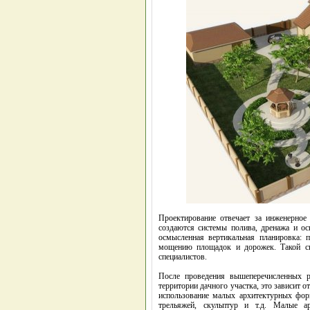
Проектирование отвечает за инженерное 
создаются системы полива, дренажа и ос
осмысленная вертикальная планировка: 
мощению площадок и дорожек. Такой сп
специалистов.
После проведения вышеперечисленных 
территории дачного участка, это зависит о
использование малых архитектурных форм
трельяжей, скульптур и т.д. Малые 