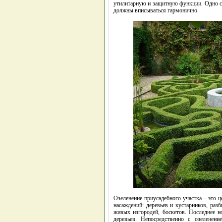
утилитарную и защитную функции. Одно су
должны вписываться гармонично.
Озеленение приусадебного участка – это 
насаждений: деревьев и кустарников, разб
живых изгородей, боскетов. Последнее н
деревьев. Непосредственно с озеленени