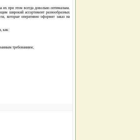
 их при этом всегда довольно оптимальна.
ающим широкий ассортимент разнообразных
ла, которые оперативно оформят заказ на
, как:
ованным требованиям;