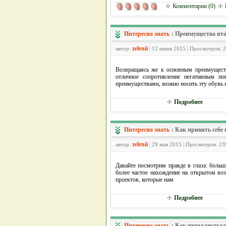
Комментарии (0)
Интересно знать
:
Преимущества ита
zelenii
автор:
| 12 июня 2015 | Просмотров: 
Возвращаясь же к основным преимущества
отличное сопротивление негативным по
преимуществами, можно носить эту обувь
Подробнее
Интересно знать
:
Как привить себе
zelenii
автор:
| 29 мая 2015 | Просмотров: 23
Давайте посмотрим правде в глаза: больш
более частое нахождение на открытом воз
проектов, которые нам
Подробнее
Интересно знать
:
Как интеллектуа