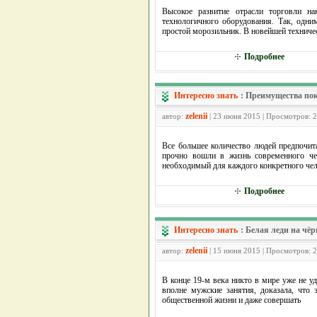
Высокое развитие отрасли торговли на
технологичного оборудования. Так, одни
простой морозильник. В новейшей техниче
Подробнее
Интересно знать
:
Преимущества пок
zelenii
автор:
| 23 июня 2015 | Просмотров: 
Все большее количество людей предпочит
прочно вошли в жизнь современного че
необходимый для каждого конкретного че
Подробнее
Интересно знать
:
Белая леди на чё
zelenii
автор:
| 15 июня 2015 | Просмотров: 
В конце 19-м века никто в мире уже не уд
вполне мужские занятия, доказала, что 
общественной жизни и даже совершать