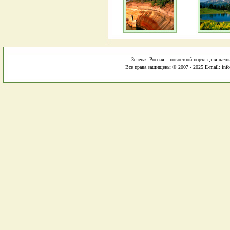
Зеленая Россия – новостной портал для дачн
Все права защищены © 2007 - 2025 E-mail: info