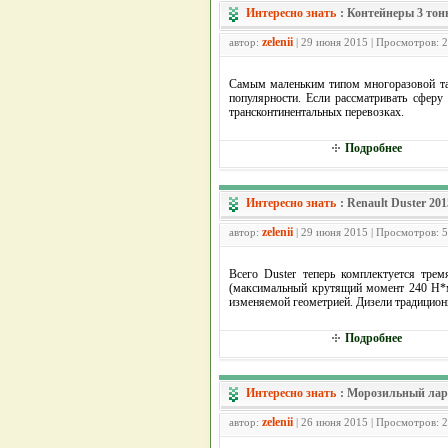
Интересно знать
:
Контейнеры 3 то
zelenii
автор:
| 29 июня 2015 | Просмотров: 
Самым маленьким типом многоразовой тар
популярности. Если рассматривать сферу
трансконтинентальных перевозках.
Подробнее
Интересно знать
:
Renault Duster 20
zelenii
автор:
| 29 июня 2015 | Просмотров: 
Всего Duster теперь комплектуется тре
(максимальный крутящий момент 240 Н*м 
изменяемой геометрией. Дизели традицион
Подробнее
Интересно знать
:
Морозильный лар
zelenii
автор:
| 26 июня 2015 | Просмотров: 