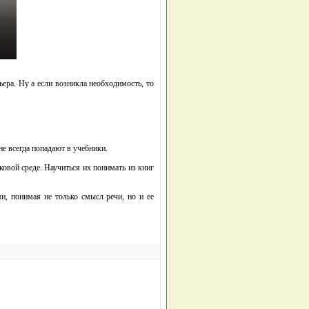
ера. Ну а если возникла необходимость, то
не всегда попадают в учебники.
овой среде. Научиться их понимать из книг
и, понимая не только смысл речи, но и ее