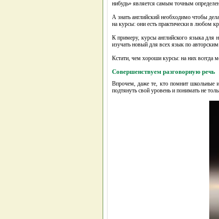
нибудь» является самым точным определен
А знать английский необходимо чтобы дела
на курсы: они есть практически в любом к
К примеру, курсы английского языка для н
изучать новый для всех язык по авторски
Кстати, чем хороши курсы: на них всегда 
Совершенствуем разговорную речь
Впрочем, даже те, кто помнит школьные и
подтянуть свой уровень и понимать не тол