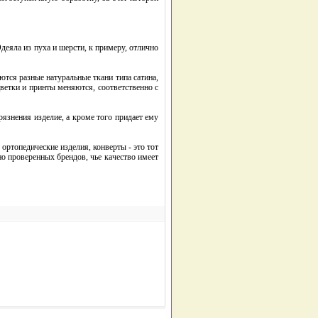
еяла из пуха и шерсти, к примеру, отлично
ются разные натуральные ткани типа сатина,
ветки и принты меняются, соответственно с
рязнения изделие, а кроме того придает ему
ортопедические изделия, конверты - это тот
о проверенных брендов, чье качество имеет