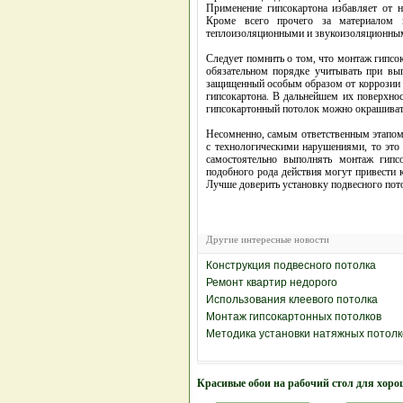
Применение гипсокартона избавляет от 
Кроме всего прочего за материалом 
теплоизоляционными и звукоизоляционным
Следует помнить о том, что монтаж гипсо
обязательном порядке учитывать при вып
защищенный особым образом от коррозии и
гипсокартона. В дальнейшем их поверхно
гипсокартонный потолок можно окрашиват
Несомненно, самым ответственным этапом
с технологическими нарушениями, то это 
самостоятельно выполнять монтаж гипсо
подобного рода действия могут привести 
Лучше доверить установку подвесного пот
Другие интересные новости
Конструкция подвесного потолка
Ремонт квартир недорого
Использования клеевого потолка
Монтаж гипсокартонных потолков
Методика установки натяжных потолк
Красивые обои на рабочий стол для хоро