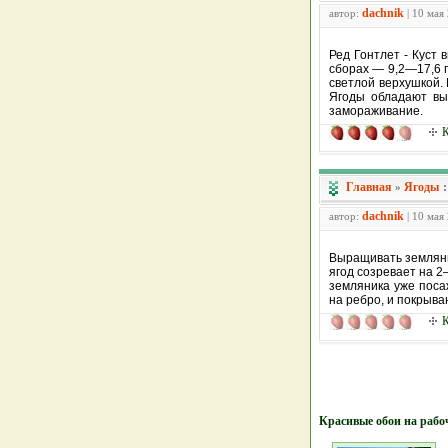
dachnik
автор:
| 10 мая
Ред Гонтлет - Куст 
сборах — 9,2—17,6 г
светлой верхушкой. 
Ягоды обладают вы
замораживание.
К
Главная
Ягоды
»
dachnik
автор:
| 10 мая
Выращивать земляник
ягод созревает на 2
земляника уже поса
на ребро, и покрыва
К
Красивые обои на рабо