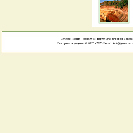
Зеленая Россия – новостной портал для дачников России
Все права защищены © 2007 - 2025 E-mail: info@greenrussi