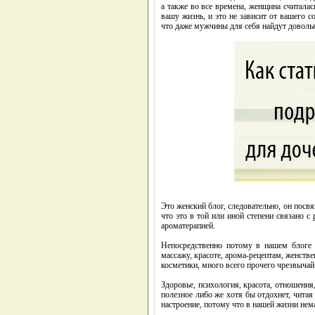
а также во все времена, женщина считала
вашу жизнь, и это не зависит от вашего с
что даже мужчины для себя найдут доволь
Это женский блог, следовательно, он посв
что это в той или иной степени связано с
ароматерапией.
Непосредственно потому в нашем блоге 
массажу, красоте, арома-рецептам, женств
косметики, много всего прочего чрезвычай
Здоровье, психология, красота, отношения
полезное либо же хотя бы отдохнет, чита
настроение, потому что в нашей жизни нем