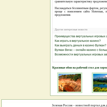
сравнительную характеристику предложени
Наслаждаться безлимитным фартом, регуля
проще с появлением сайта Sloterman, 
предложения.
Другие интересные новости
Преимущества виртуальных игровых 
Как играть в виртуальное казино?
Как выиграть деньги в казино Вулкан?
Вулкан Вегас – онлайн-казино с боль
Возможности виртуальных игровых а
Красивые обои на рабочий стол для хоро
Зеленая Россия – новостной портал для 