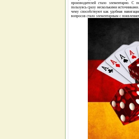
производителей стало элементарно. С п
пользуясь сразу несколькими источниками
чему способствуют как удобная навигаци
вопросов стало элементарным с появление