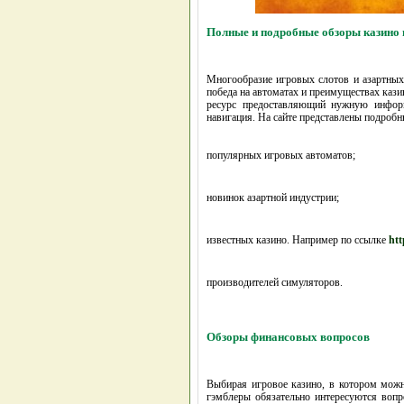
Полные и подробные обзоры казино 
Многообразие игровых слотов и азартных 
победа на автоматах и преимуществах кази
ресурс предоставляющий нужную информ
навигация. На сайте представлены подробн
популярных игровых автоматов;
новинок азартной индустрии;
известных казино. Например по ссылке
htt
производителей симуляторов.
Обзоры финансовых вопросов
Выбирая игровое казино, в котором можн
гэмблеры обязательно интересуются вопр